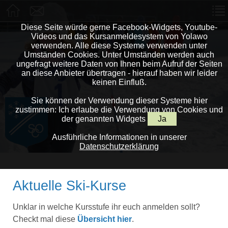
Diese Seite würde gerne Facebook-Widgets, Youtube-
Videos und das Kursanmeldesystem von Yolawo
verwenden. Alle diese Systeme verwenden unter
Umständen Cookies. Unter Umständen werden auch
ungefragt weitere Daten von Ihnen beim Aufruf der Seiten
an diese Anbieter übertragen - hierauf haben wir leider
keinen Einfluß.
Sie können der Verwendung dieser Systeme hier
zustimmen: Ich erlaube die Verwendung von Cookies und
der genannten Widgets
Ja
Ausführliche Informationen in unserer
Datenschutzerklärung
Aktuelle Ski-Kurse
Unklar in welche Kursstufe ihr euch anmelden sollt?
Checkt mal diese
Übersicht hier
.