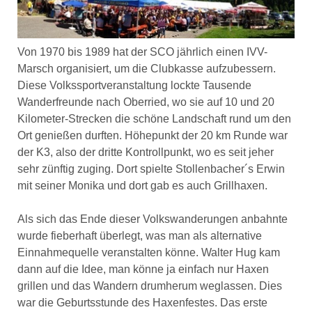
Von 1970 bis 1989 hat der SCO jährlich einen IVV-
Marsch organisiert, um die Clubkasse aufzubessern.
Diese Volkssportveranstaltung lockte Tausende
Wanderfreunde nach Oberried, wo sie auf 10 und 20
Kilometer-Strecken die schöne Landschaft rund um den
Ort genießen durften. Höhepunkt der 20 km Runde war
der K3, also der dritte Kontrollpunkt, wo es seit jeher
sehr zünftig zuging. Dort spielte Stollenbacher´s Erwin
mit seiner Monika und dort gab es auch Grillhaxen.
Als sich das Ende dieser Volkswanderungen anbahnte
wurde fieberhaft überlegt, was man als alternative
Einnahmequelle veranstalten könne. Walter Hug kam
dann auf die Idee, man könne ja einfach nur Haxen
grillen und das Wandern drumherum weglassen. Dies
war die Geburtsstunde des Haxenfestes. Das erste