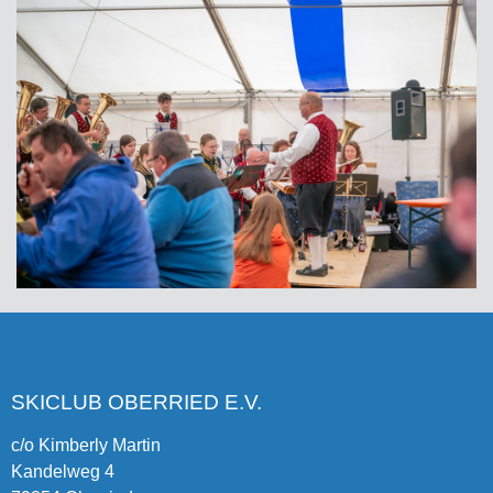
SKICLUB OBERRIED E.V.
c/o Kimberly Martin
Kandelweg 4