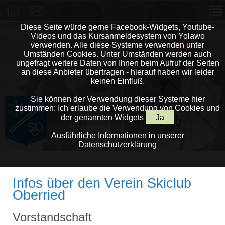
Diese Seite würde gerne Facebook-Widgets, Youtube-
Videos und das Kursanmeldesystem von Yolawo
verwenden. Alle diese Systeme verwenden unter
Umständen Cookies. Unter Umständen werden auch
ungefragt weitere Daten von Ihnen beim Aufruf der Seiten
an diese Anbieter übertragen - hierauf haben wir leider
keinen Einfluß.
Sie können der Verwendung dieser Systeme hier
zustimmen: Ich erlaube die Verwendung von Cookies und
der genannten Widgets
Ja
Ausführliche Informationen in unserer
Datenschutzerklärung
Infos über den Verein Skiclub
Oberried
Vorstandschaft